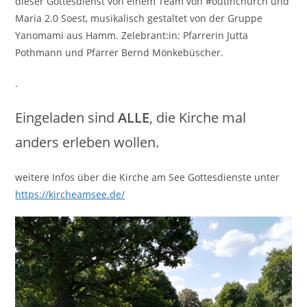
dieser Gottesdienst von einem Team von #outinchurch und
Maria 2.0 Soest, musikalisch gestaltet von der Gruppe
Yanomami aus Hamm. Zelebrant:in: Pfarrerin Jutta
Pothmann und Pfarrer Bernd Mönkebüscher.
.
Eingeladen sind
ALLE
, die Kirche mal
anders erleben wollen.
weitere Infos über die Kirche am See Gottesdienste unter
https://kircheamsee.de/