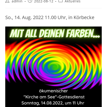
Beitrags-
Beitrag
Beitrags-
admin
2022-08-12
Aktuelles
Autor:
veröffentlicht:
Kategorie:
So., 14. Aug. 2022 11.00 Uhr, in Körbecke