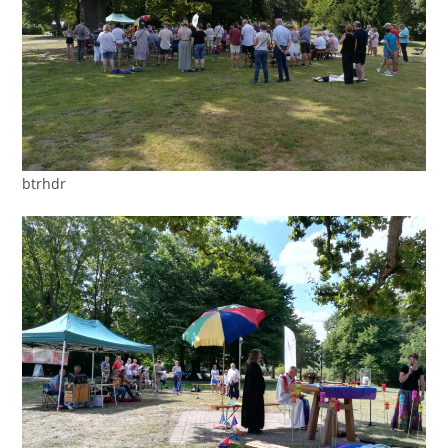
btrhdr