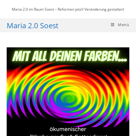
Zum
Maria 2.0 im Raum Soest – Reformen jetzt! Veränderung gestalten!
Inhalt
springen
Maria 2.0 Soest
Menü