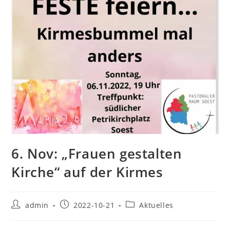
6. Nov: „Frauen gestalten
Kirche“ auf der Kirmes
Beitrags-
Beitrag
Beitrags-
admin
2022-10-21
Aktuelles
Autor:
veröffentlicht:
Kategorie: