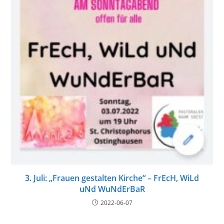
3. Juli: „Frauen gestalten Kirche“ – FrEcH, WiLd
uNd WuNdErBaR
2022-06-07