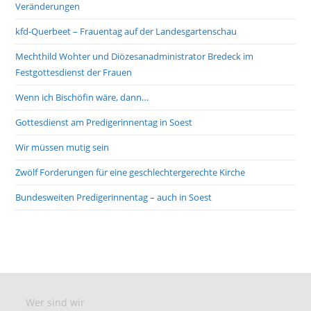
Veränderungen
kfd-Querbeet – Frauentag auf der Landesgartenschau
Mechthild Wohter und Diözesanadministrator Bredeck im
Festgottesdienst der Frauen
Wenn ich Bischöfin wäre, dann…
Gottesdienst am Predigerinnentag in Soest
Wir müssen mutig sein
Zwölf Forderungen für eine geschlechtergerechte Kirche
Bundesweiten Predigerinnentag – auch in Soest
Wer sind wir