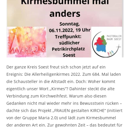
Der ganze Kreis Soest freut sich schon jetzt auf ein
Ereignis: Die Allerheiligenkirmes 2022. Zum 684. Mal laden
die Schausteller in die Altstadt ein. Doch: Woher kommt
eigentlich unser Wort „Kirmes“? Dahinter steckt die alte
Verbindung zum Kirchweihfest. Warum also diesen
Gedanken nicht mal wieder mehr ins Bewusstsein rücken –
dachte sich das Projekt „FRAUEN gestalten KIRCHE“ (initiiert
von der Gruppe Maria 2.0) und lädt zum Kirmesbummel
der anderen Art ein. Zur gewohnten Zeit – das bedeutet für