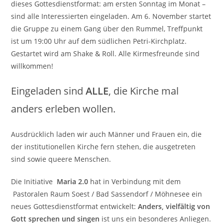
dieses Gottesdienstformat: am ersten Sonntag im Monat –
sind alle Interessierten eingeladen. Am 6. November startet
die Gruppe zu einem Gang über den Rummel, Treffpunkt
ist um 19:00 Uhr auf dem südlichen Petri-Kirchplatz.
Gestartet wird am Shake & Roll. Alle Kirmesfreunde sind
willkommen!
Eingeladen sind
ALLE
, die Kirche mal
anders erleben wollen.
Ausdrücklich laden wir auch Männer und Frauen ein, die
der institutionellen Kirche fern stehen, die ausgetreten
sind sowie queere Menschen.
Die Initiative
Maria 2.0
hat in Verbindung mit dem
Pastoralen Raum Soest / Bad Sassendorf / Möhnesee ein
neues Gottesdienstformat entwickelt:
Anders, vielfältig von
Gott sprechen und singen
ist uns ein besonderes Anliegen.