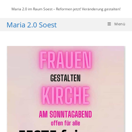
Zum
Maria 2.0 im Raum Soest – Reformen jetzt! Veränderung gestalten!
Inhalt
springen
Maria 2.0 Soest
Menü