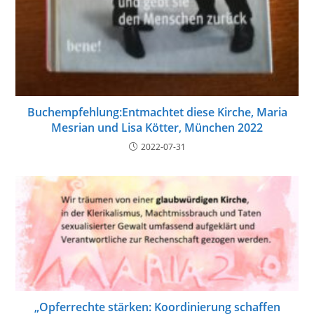
Buchempfehlung:Entmachtet diese Kirche, Maria
Mesrian und Lisa Kötter, München 2022
2022-07-31
„Opferrechte stärken: Koordinierung schaffen