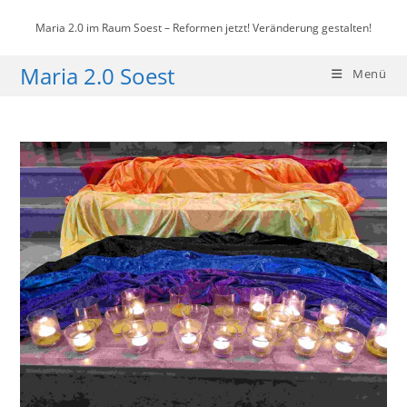
Zum
Maria 2.0 im Raum Soest – Reformen jetzt! Veränderung gestalten!
Inhalt
springen
Maria 2.0 Soest
Menü