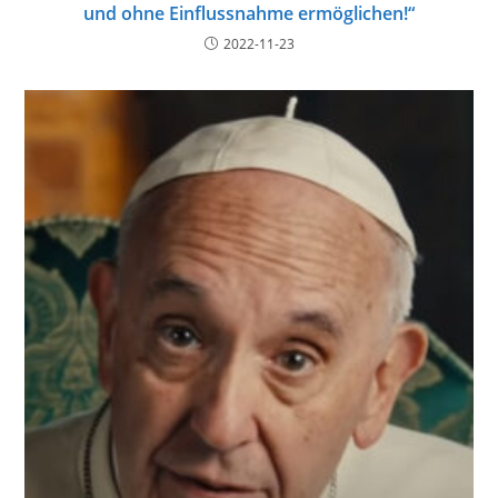
und ohne Einflussnahme ermöglichen!“
2022-11-23