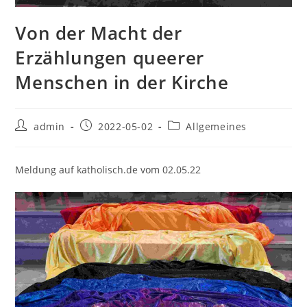
Von der Macht der
Erzählungen queerer
Menschen in der Kirche
Beitrags-
Beitrag
Beitrags-
admin
2022-05-02
Allgemeines
Autor:
veröffentlicht:
Kategorie:
Meldung auf katholisch.de vom 02.05.22