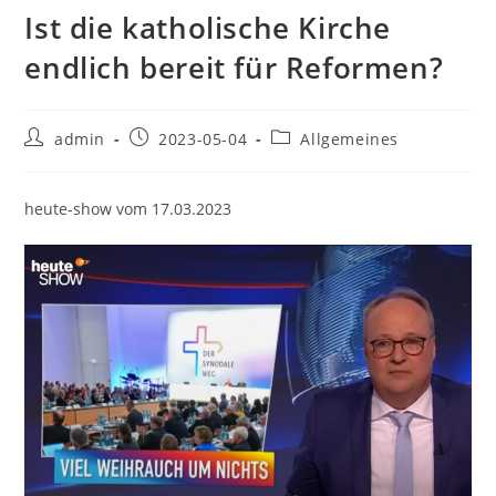
Ist die katholische Kirche
endlich bereit für Reformen?
Beitrags-
Beitrag
Beitrags-
admin
2023-05-04
Allgemeines
Autor:
veröffentlicht:
Kategorie:
heute-show vom 17.03.2023