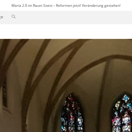
Maria 2.0 im Raum Soest – Reformen jetzt! Veränderung gestalten!
Website-
ge
Suche
umschalten