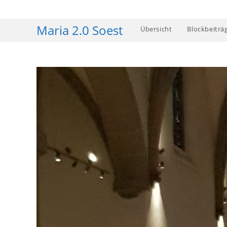
Zum
Inhalt
Maria 2.0 Soest
Übersicht
Blockbeiträ
springen