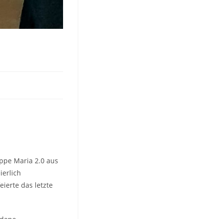
uppe Maria 2.0 aus
ierlich
ierte das letzte