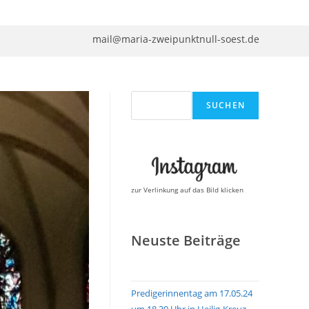
mail@maria-zweipunktnull-soest.de
Suchen
SUCHEN
zur Verlinkung auf das Bild klicken
Neuste Beiträge
Predigerinnentag am 17.05.24
um 18.30 Uhr in Heilig-Kreuz,