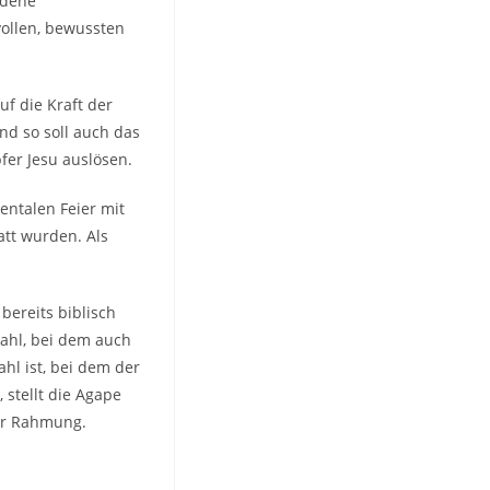
ndene
 vollen, bewussten
uf die Kraft der
nd so soll auch das
fer Jesu auslösen.
ntalen Feier mit
att wurden. Als
bereits biblisch
Mahl, bei dem auch
hl ist, bei dem der
, stellt die Agape
ler Rahmung.