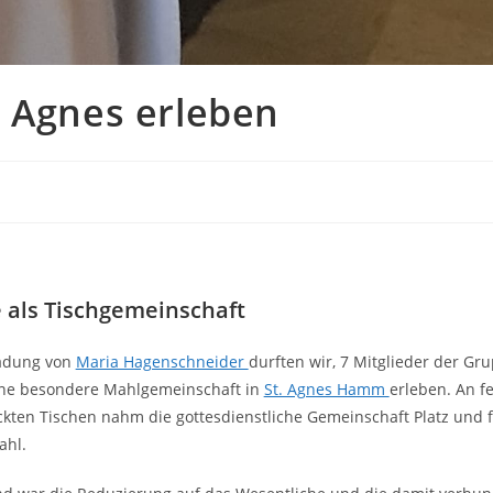
. Agnes erleben
 als Tischgemeinschaft
ladung von
Maria Hagenschneider
durften wir, 7 Mitglieder der Gr
ine besondere Mahlgemeinschaft in
St. Agnes Hamm
erleben. An fe
kten Tischen nahm die gottesdienstliche Gemeinschaft Platz und fe
hl.