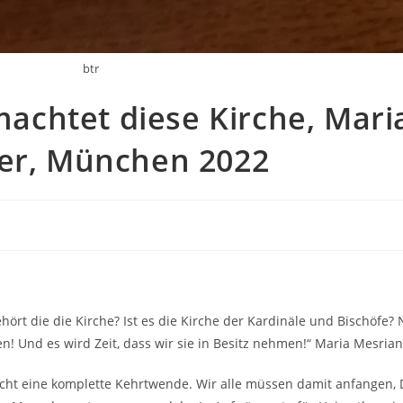
btr
chtet diese Kirche, Mari
ter, München 2022
ört die die Kirche? Ist es die Kirche der Kardinäle und Bischöfe? 
! Und es wird Zeit, dass wir sie in Besitz nehmen!“ Maria Mesrian
cht eine komplette Kehrtwende. Wir alle müssen damit anfangen, 