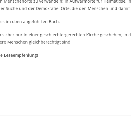
in Menschenorte zu verwandeln: In Aufwärmorte für Heimatlose, in
der Suche und der Demokratie. Orte, die den Menschen und damit 
 es im oben angeführten Buch.
 sicher nur in einer geschlechtergerechten Kirche geschehen, in 
re Menschen gleichberechtigt sind.
re Leseempfehlung!