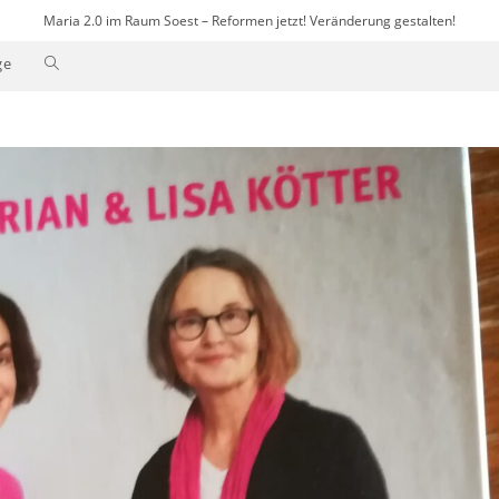
Maria 2.0 im Raum Soest – Reformen jetzt! Veränderung gestalten!
Website-
ge
Suche
umschalten