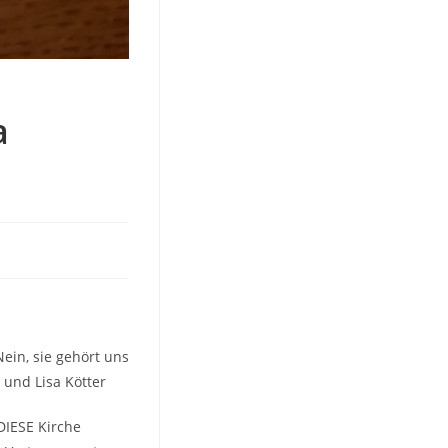
a
Nein, sie gehört uns
 und Lisa Kötter
DIESE Kirche