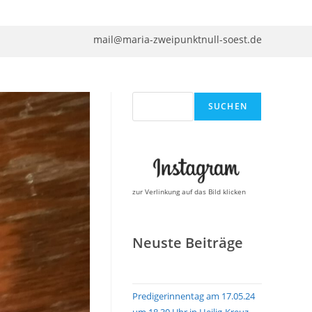
mail@maria-zweipunktnull-soest.de
Suchen
SUCHEN
zur Verlinkung auf das Bild klicken
Neuste Beiträge
Predigerinnentag am 17.05.24
um 18.30 Uhr in Heilig-Kreuz,