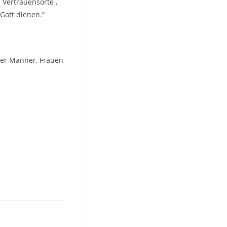
 Vertrauensorte ,
Gott dienen.“
der Männer, Frauen