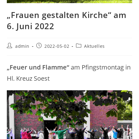
„Frauen gestalten Kirche“ am
6. Juni 2022
Beitrags-
Beitrag
Beitrags-
admin
2022-05-02
Aktuelles
Autor:
veröffentlicht:
Kategorie:
„Feuer und Flamme“
am Pfingstmontag in
Hl. Kreuz Soest