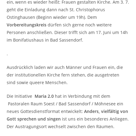
ein, wenn es wieder heißt: Frauen gestalten Kirche. Am 3. 7.
geht die Einladung dann nach St. Christophorus
Ostinghausen (Beginn wieder um 19h). Dem
Vorbereitungskreis
dürfen sich gerne noch weitere
Personen anschließen. Dieser trifft sich am 17. Juni um 14h
im Bonifatiushaus in Bad Sassendorf.
.
Ausdrücklich laden wir auch Männer und Frauen ein, die
der institutionellen Kirche fern stehen, die ausgetreten
sind sowie queere Menschen.
Die Initiative
Maria 2.0
hat in Verbindung mit dem
Pastoralen Raum Soest / Bad Sassendorf / Möhnesee ein
neues Gottesdienstformat entwickelt:
Anders, vielfältig von
Gott sprechen und singen
ist uns ein besonderes Anliegen.
Der Austragungsort wechselt zwischen den Räumen.