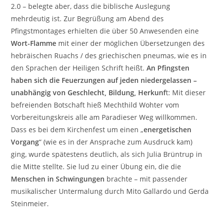
2.0 – belegte aber, dass die biblische Auslegung
mehrdeutig ist. Zur Begrüßung am Abend des
Pfingstmontages erhielten die über 50 Anwesenden eine
Wort-Flamme
mit einer der möglichen Übersetzungen des
hebräischen Ruachs / des griechischen pneumas, wie es in
den Sprachen der Heiligen Schrift heißt.
An Pfingsten
haben sich die Feuerzungen auf jeden niedergelassen –
unabhängig von Geschlecht, Bildung, Herkunf
t: Mit dieser
befreienden Botschaft hieß Mechthild Wohter vom
Vorbereitungskreis alle am Paradieser Weg willkommen.
Dass es bei dem Kirchenfest um einen „
energetischen
Vorgang
“ (wie es in der Ansprache zum Ausdruck kam)
ging, wurde spätestens deutlich, als sich Julia Brüntrup in
die Mitte stellte. Sie lud zu einer Übung ein, die die
Menschen in Schwingungen
brachte – mit passender
musikalischer Untermalung durch Mito Gallardo und Gerda
Steinmeier.