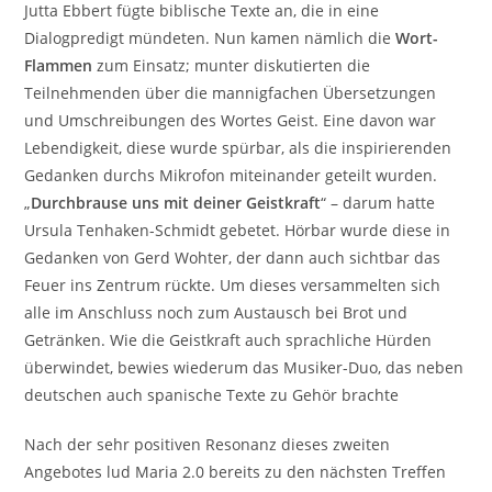
Jutta Ebbert fügte biblische Texte an, die in eine
Dialogpredigt mündeten. Nun kamen nämlich die
Wort-
Flammen
zum Einsatz; munter diskutierten die
Teilnehmenden über die mannigfachen Übersetzungen
und Umschreibungen des Wortes Geist. Eine davon war
Lebendigkeit, diese wurde spürbar, als die inspirierenden
Gedanken durchs Mikrofon miteinander geteilt wurden.
„
Durchbrause uns mit deiner Geistkraft
“ – darum hatte
Ursula Tenhaken-Schmidt gebetet. Hörbar wurde diese in
Gedanken von Gerd Wohter, der dann auch sichtbar das
Feuer ins Zentrum rückte. Um dieses versammelten sich
alle im Anschluss noch zum Austausch bei Brot und
Getränken. Wie die Geistkraft auch sprachliche Hürden
überwindet, bewies wiederum das Musiker-Duo, das neben
deutschen auch spanische Texte zu Gehör brachte
Nach der sehr positiven Resonanz dieses zweiten
Angebotes lud Maria 2.0 bereits zu den nächsten Treffen