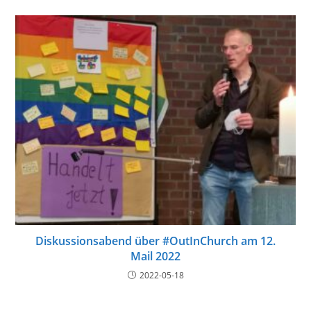
Diskussionsabend über #OutInChurch am 12.
Mail 2022
2022-05-18