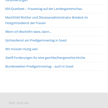
Veränderungen
kfd-Querbeet – Frauentag auf der Landesgartenschau
Mechthild Wohter und Diözesanadministrator Bredeck im
Festgottesdienst der Frauen
Wenn ich Bischöfin wäre, dann…
Gottesdienst am Predigerinnentag in Soest
Wir müssen mutig sein
Zwölf Forderungen für eine geschlechtergerechte Kirche
Bundesweiten Predigerinnentag – auch in Soest
Wer sind wir