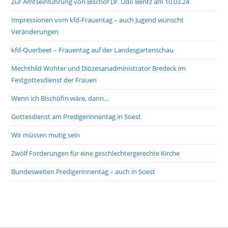
Zur Amtseinführung von Bischof Dr. Udo Bentz am 10.03.24
Impressionen vom kfd-Frauentag – auch Jugend wünscht
Veränderungen
kfd-Querbeet – Frauentag auf der Landesgartenschau
Mechthild Wohter und Diözesanadministrator Bredeck im
Festgottesdienst der Frauen
Wenn ich Bischöfin wäre, dann…
Gottesdienst am Predigerinnentag in Soest
Wir müssen mutig sein
Zwölf Forderungen für eine geschlechtergerechte Kirche
Bundesweiten Predigerinnentag – auch in Soest