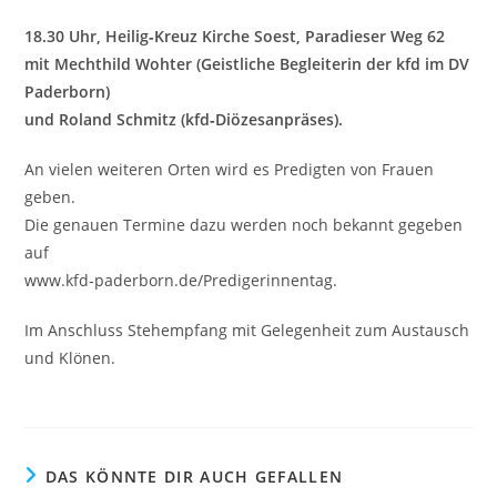
18.30 Uhr, Heilig‐Kreuz Kirche Soest, Paradieser Weg 62
mit Mechthild Wohter (Geistliche Begleiterin der kfd im DV
Paderborn)
und Roland Schmitz (kfd‐Diözesanpräses).
An vielen weiteren Orten wird es Predigten von Frauen
geben.
Die genauen Termine dazu werden noch bekannt gegeben
auf
www.kfd‐paderborn.de/Predigerinnentag.
Im Anschluss Stehempfang mit Gelegenheit zum Austausch
und Klönen.
DAS KÖNNTE DIR AUCH GEFALLEN