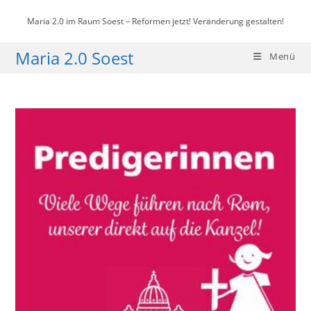
Zum
Maria 2.0 im Raum Soest – Reformen jetzt! Veränderung gestalten!
Inhalt
springen
Maria 2.0 Soest
Menü