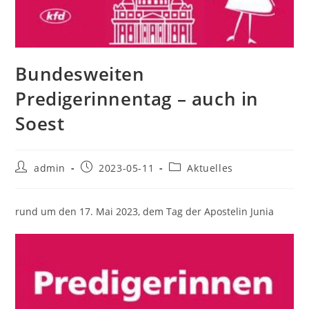
Bundesweiten
Predigerinnentag – auch in
Soest
Beitrags-
Beitrag
Beitrags-
admin
2023-05-11
Aktuelles
Autor:
veröffentlicht:
Kategorie:
rund um den 17. Mai 2023, dem Tag der Apostelin Junia