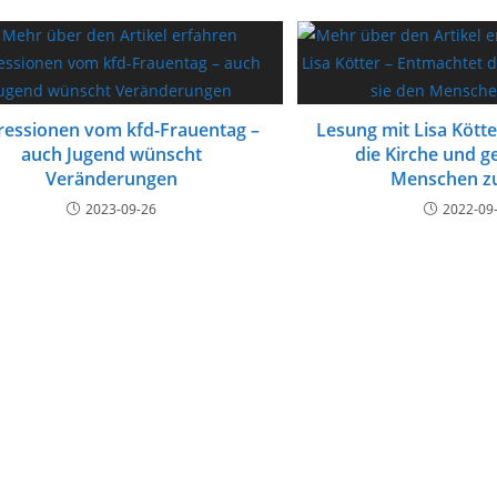
ressionen vom kfd-Frauentag –
Lesung mit Lisa Kött
auch Jugend wünscht
die Kirche und g
Veränderungen
Menschen z
2023-09-26
2022-09