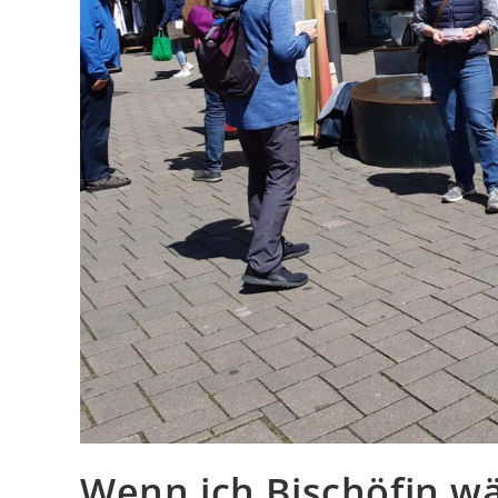
Wenn ich Bischöfin w