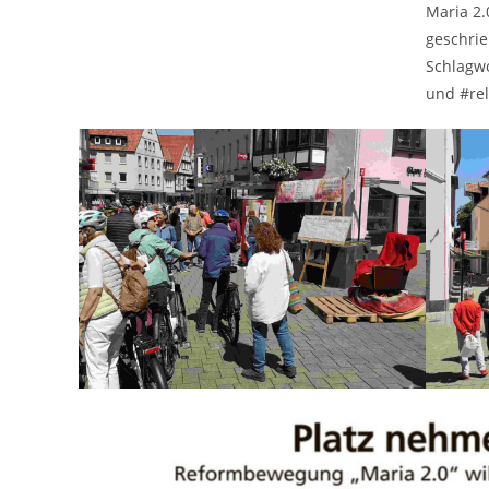
Maria 2.
geschrie
Schlagwo
und #rel