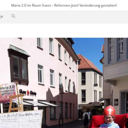
Maria 2.0 im Raum Soest – Reformen jetzt! Veränderung gestalten!
Website-
ge
Suche
umschalten