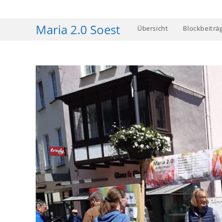
Zum
Inhalt
Maria 2.0 Soest
Übersicht
Blockbeiträ
springen