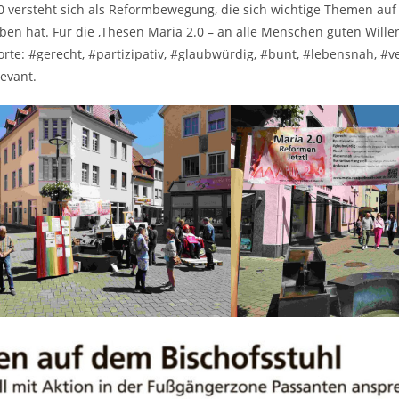
0 versteht sich als Reformbewegung, die sich wichtige Themen au
ben hat. Für die ‚Thesen Maria 2.0 – an alle Menschen guten Willen
rte: #gerecht, #partizipativ, #glaubwürdig, #bunt, #lebensnah, #v
evant.