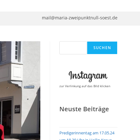
mail@maria-zweipunktnull-soest.de
Suchen
SUCHEN
zur Verlinkung auf das Bild klicken
Neuste Beiträge
Predigerinnentag am 17.05.24
um 18.30 Uhr in Heilig-Kreuz,