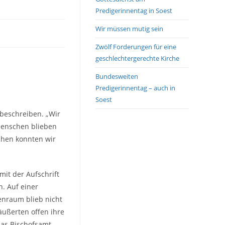
Predigerinnentag in Soest
Wir müssen mutig sein
Zwölf Forderungen für eine
geschlechtergerechte Kirche
Bundesweiten
Predigerinnentag – auch in
Soest
 beschreiben. „Wir
 Menschen blieben
chen konnten wir
mit der Aufschrift
. Auf einer
enraum blieb nicht
 äußerten offen ihre
das Bischofsamt