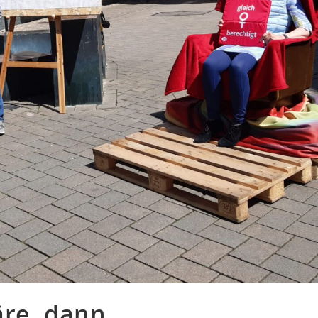
äre, dann…