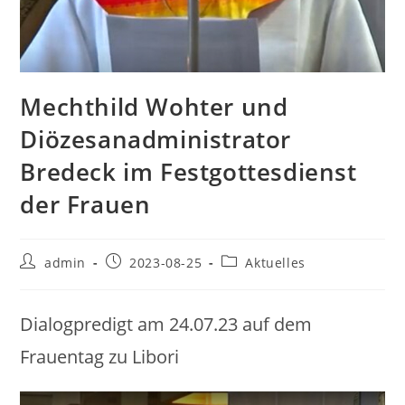
Mechthild Wohter und
Diözesanadministrator
Bredeck im Festgottesdienst
der Frauen
Beitrags-
Beitrag
Beitrags-
admin
2023-08-25
Aktuelles
Autor:
veröffentlicht:
Kategorie:
Dialogpredigt am 24.07.23 auf dem
Frauentag zu Libori