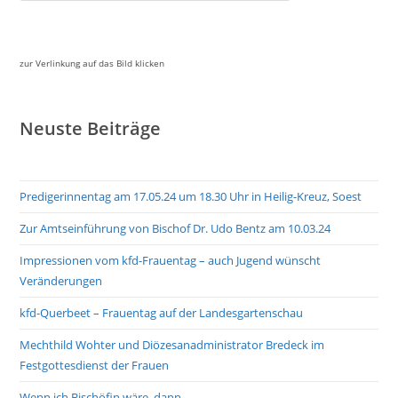
zur Verlinkung auf das Bild klicken
Neuste Beiträge
Predigerinnentag am 17.05.24 um 18.30 Uhr in Heilig-Kreuz, Soest
Zur Amtseinführung von Bischof Dr. Udo Bentz am 10.03.24
Impressionen vom kfd-Frauentag – auch Jugend wünscht
Veränderungen
kfd-Querbeet – Frauentag auf der Landesgartenschau
Mechthild Wohter und Diözesanadministrator Bredeck im
Festgottesdienst der Frauen
Wenn ich Bischöfin wäre, dann…