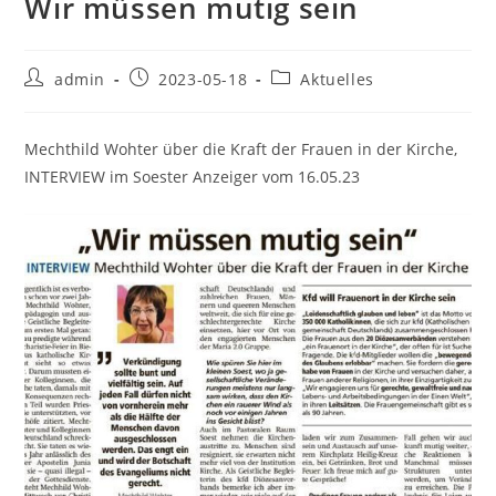
Wir müssen mutig sein
Beitrags-
Beitrag
Beitrags-
admin
2023-05-18
Aktuelles
Autor:
veröffentlicht:
Kategorie:
Mechthild Wohter über die Kraft der Frauen in der Kirche,
INTERVIEW im Soester Anzeiger vom 16.05.23