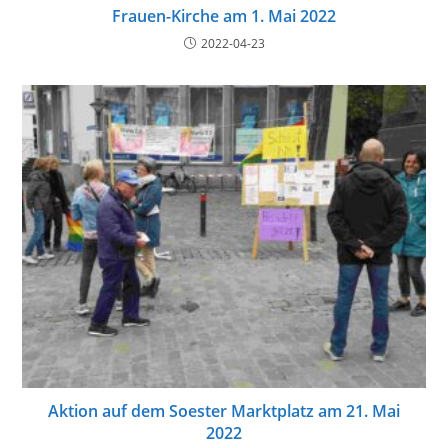
Frauen-Kirche am 1. Mai 2022
2022-04-23
Aktion auf dem Soester Marktplatz am 21. Mai
2022