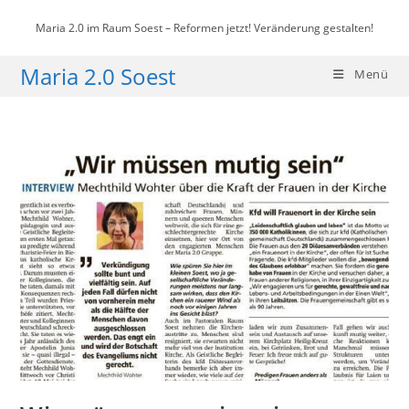
Zum
Maria 2.0 im Raum Soest – Reformen jetzt! Veränderung gestalten!
Inhalt
springen
Maria 2.0 Soest
Menü