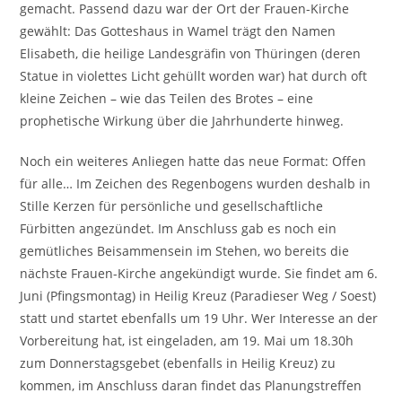
gemacht. Passend dazu war der Ort der Frauen-Kirche
gewählt: Das Gotteshaus in Wamel trägt den Namen
Elisabeth, die heilige Landesgräfin von Thüringen (deren
Statue in violettes Licht gehüllt worden war) hat durch oft
kleine Zeichen – wie das Teilen des Brotes – eine
prophetische Wirkung über die Jahrhunderte hinweg.
Noch ein weiteres Anliegen hatte das neue Format: Offen
für alle… Im Zeichen des Regenbogens wurden deshalb in
Stille Kerzen für persönliche und gesellschaftliche
Fürbitten angezündet. Im Anschluss gab es noch ein
gemütliches Beisammensein im Stehen, wo bereits die
nächste Frauen-Kirche angekündigt wurde. Sie findet am 6.
Juni (Pfingsmontag) in Heilig Kreuz (Paradieser Weg / Soest)
statt und startet ebenfalls um 19 Uhr. Wer Interesse an der
Vorbereitung hat, ist eingeladen, am 19. Mai um 18.30h
zum Donnerstagsgebet (ebenfalls in Heilig Kreuz) zu
kommen, im Anschluss daran findet das Planungstreffen