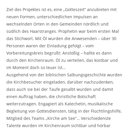
Ziel des Projektes ist es, eine „Gotteszeit“ anzubieten mit
neuen Formen, unterschiedlichen Impulsen an
wechselnden Orten in den Gemeinden nördlich und
südlich des Haarstranges. Prophetin war beim ersten Mal
das Stichwort. Mit Öl wurden die Anwesenden – über 30
Personen waren der Einladung gefolgt – vom
Vorbereitungskreis begrüßt: Anstößig – hallte es dann
durch den Kirchenraum. Öl zu verteilen, das kostbar und
im Moment doch so teuer ist…
Ausgehend von der biblischen Salbungsgeschichte wurden
die Kirchbesucher eingeladen, darüber nachzudenken,
dass auch sie bei der Taufe gesalbt wurden und damit
einen Auftrag haben, die christliche Botschaft
weiterzutragen. Engagiert als Katechetin, musikalische
Begleitung von Gottesdiensten, tätig in der Flüchtlingshilfe,
Mitglied des Teams „Kirche am See“… Verschiedenste
Talente wurden im Kirchenraum sichtbar und hörbar