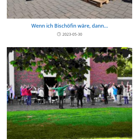
Wenn ich Bischöfin wäre, dann…
2023-05-30