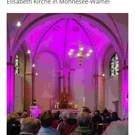
Elisabeth Kirche in Möhnesee-Wamel