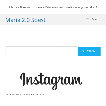
Zum
Maria 2.0 im Raum Soest – Reformen jetzt! Veränderung gestalten!
Inhalt
springen
Maria 2.0 Soest
Menü
Suchen
SUCHEN
zur Verlinkung auf das Bild klicken