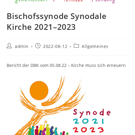
Bischofssynode Synodale
Kirche 2021–2023
Beitrags-
Beitrag
Beitrags-
admin
2022-08-12
Allgemeines
Autor:
veröffentlicht:
Kategorie:
Bericht der DBK vom 05.08.22 – Kirche muss sich erneuern