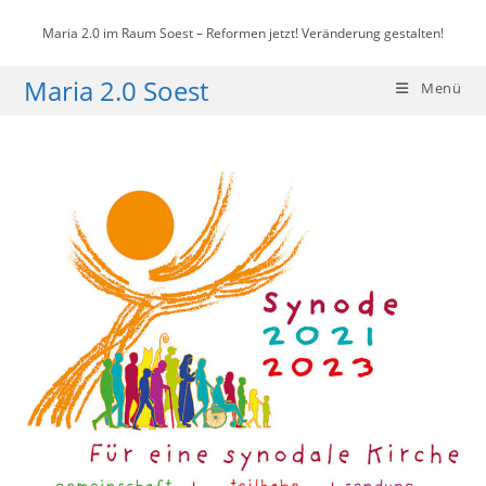
Zum
Maria 2.0 im Raum Soest – Reformen jetzt! Veränderung gestalten!
Inhalt
springen
Maria 2.0 Soest
Menü