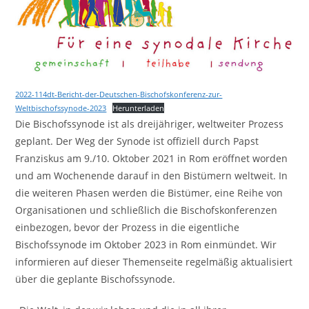
2022-114dt-Bericht-der-Deutschen-Bischofskonferenz-zur-
Weltbischofssynode-2023
Herunterladen
Die Bischofssynode ist als dreijähriger, weltweiter Prozess
geplant. Der Weg der Synode ist offiziell durch Papst
Franziskus am 9./10. Oktober 2021 in Rom eröffnet worden
und am Wochenende darauf in den Bistümern weltweit. In
die weiteren Phasen werden die Bistümer, eine Reihe von
Organisationen und schließlich die Bischofskonferenzen
einbezogen, bevor der Prozess in die eigentliche
Bischofssynode im Oktober 2023 in Rom einmündet. Wir
informieren auf dieser Themenseite regelmäßig aktualisiert
über die geplante Bischofssynode.