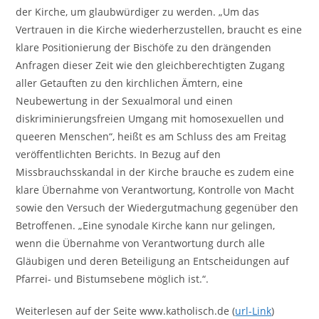
der Kirche, um glaubwürdiger zu werden. „Um das
Vertrauen in die Kirche wiederherzustellen, braucht es eine
klare Positionierung der Bischöfe zu den drängenden
Anfragen dieser Zeit wie den gleichberechtigten Zugang
aller Getauften zu den kirchlichen Ämtern, eine
Neubewertung in der Sexualmoral und einen
diskriminierungsfreien Umgang mit homosexuellen und
queeren Menschen“, heißt es am Schluss des am Freitag
veröffentlichten Berichts. In Bezug auf den
Missbrauchsskandal in der Kirche brauche es zudem eine
klare Übernahme von Verantwortung, Kontrolle von Macht
sowie den Versuch der Wiedergutmachung gegenüber den
Betroffenen. „Eine synodale Kirche kann nur gelingen,
wenn die Übernahme von Verantwortung durch alle
Gläubigen und deren Beteiligung an Entscheidungen auf
Pfarrei- und Bistumsebene möglich ist.“.
Weiterlesen auf der Seite www.katholisch.de (
url-Link
)