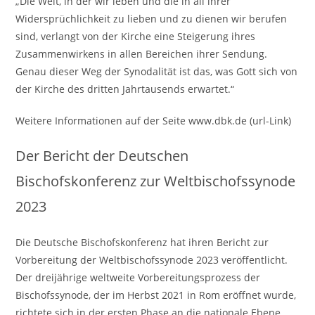
„Die Welt, in der wir leben und die in all ihrer
Widersprüchlichkeit zu lieben und zu dienen wir berufen
sind, verlangt von der Kirche eine Steigerung ihres
Zusammenwirkens in allen Bereichen ihrer Sendung.
Genau dieser Weg der Synodalität ist das, was Gott sich von
der Kirche des dritten Jahrtausends erwartet.“
Weitere Informationen auf der Seite www.dbk.de (url-Link)
Der Bericht der Deutschen
Bischofskonferenz zur Weltbischofssynode
2023
Die Deutsche Bischofskonferenz hat ihren Bericht zur
Vorbereitung der Weltbischofssynode 2023 veröffentlicht.
Der dreijährige weltweite Vorbereitungsprozess der
Bischofssynode, der im Herbst 2021 in Rom eröffnet wurde,
richtete sich in der ersten Phase an die nationale Ebene.