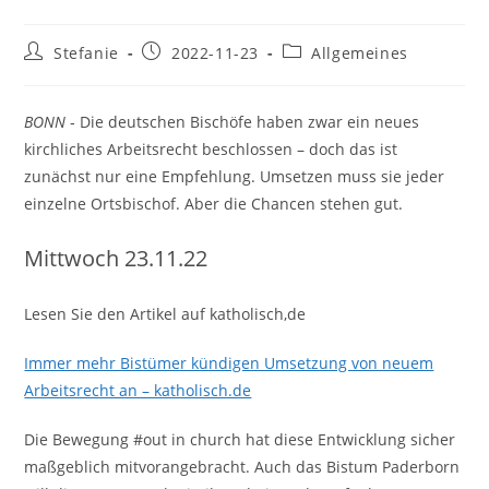
Beitrags-
Beitrag
Beitrags-
Stefanie
2022-11-23
Allgemeines
Autor:
veröffentlicht:
Kategorie:
BONN
‐ Die deutschen Bischöfe haben zwar ein neues
kirchliches Arbeitsrecht beschlossen – doch das ist
zunächst nur eine Empfehlung. Umsetzen muss sie jeder
einzelne Ortsbischof. Aber die Chancen stehen gut.
Mittwoch 23.11.22
Lesen Sie den Artikel auf katholisch,de
Immer mehr Bistümer kündigen Umsetzung von neuem
Arbeitsrecht an – katholisch.de
Die Bewegung #out in church hat diese Entwicklung sicher
maßgeblich mitvorangebracht. Auch das Bistum Paderborn