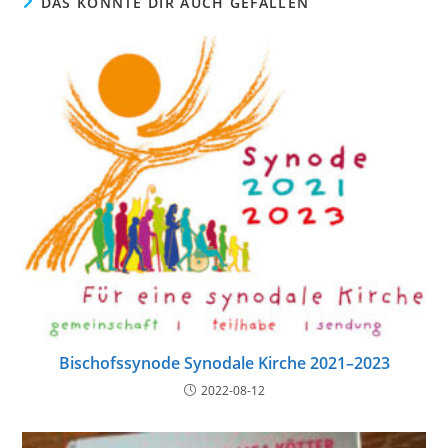
DAS KÖNNTE DIR AUCH GEFALLEN
Bischofssynode Synodale Kirche 2021–2023
2022-08-12