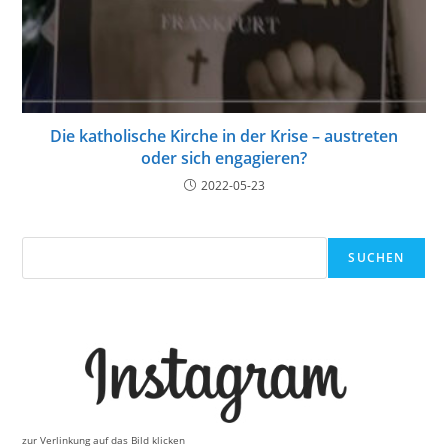
Die katholische Kirche in der Krise – austreten
oder sich engagieren?
2022-05-23
Suchen
SUCHEN
zur Verlinkung auf das Bild klicken