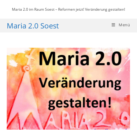
Zum
Maria 2.0 im Raum Soest – Reformen jetzt! Veränderung gestalten!
Inhalt
springen
Maria 2.0 Soest
Menü