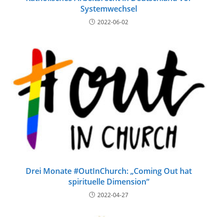
Systemwechsel
2022-06-02
Drei Monate #OutInChurch: „Coming Out hat
spirituelle Dimension“
2022-04-27