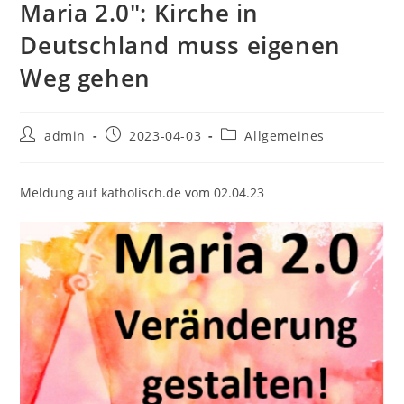
Maria 2.0″: Kirche in
Deutschland muss eigenen
Weg gehen
Beitrags-
Beitrag
Beitrags-
admin
2023-04-03
Allgemeines
Autor:
veröffentlicht:
Kategorie:
Meldung auf katholisch.de vom 02.04.23