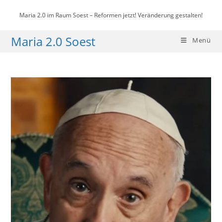
Zum
Maria 2.0 im Raum Soest – Reformen jetzt! Veränderung gestalten!
Inhalt
springen
Maria 2.0 Soest
Menü