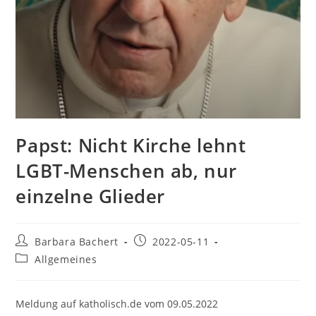
Papst: Nicht Kirche lehnt
LGBT-Menschen ab, nur
einzelne Glieder
Beitrags-
Beitrag
Barbara Bachert
2022-05-11
Autor:
veröffentlicht:
Beitrags-
Allgemeines
Kategorie:
Meldung auf katholisch.de vom 09.05.2022