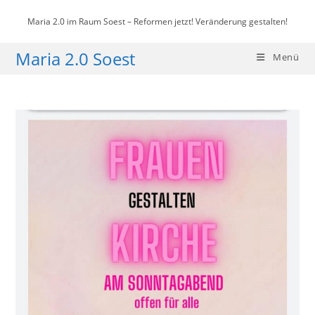
Zum
Maria 2.0 im Raum Soest – Reformen jetzt! Veränderung gestalten!
Inhalt
springen
Maria 2.0 Soest
Menü