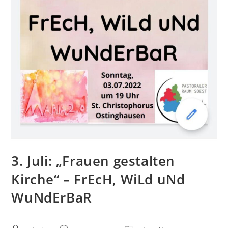
3. Juli: „Frauen gestalten
Kirche“ – FrEcH, WiLd uNd
WuNdErBaR