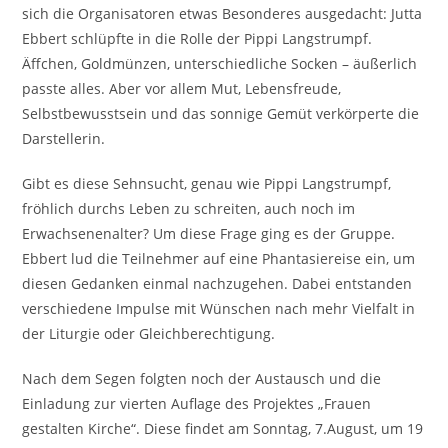
sich die Organisatoren etwas Besonderes ausgedacht: Jutta
Ebbert schlüpfte in die Rolle der Pippi Langstrumpf.
Äffchen, Goldmünzen, unterschiedliche Socken – äußerlich
passte alles. Aber vor allem Mut, Lebensfreude,
Selbstbewusstsein und das sonnige Gemüt verkörperte die
Darstellerin.
Gibt es diese Sehnsucht, genau wie Pippi Langstrumpf,
fröhlich durchs Leben zu schreiten, auch noch im
Erwachsenenalter? Um diese Frage ging es der Gruppe.
Ebbert lud die Teilnehmer auf eine Phantasiereise ein, um
diesen Gedanken einmal nachzugehen. Dabei entstanden
verschiedene Impulse mit Wünschen nach mehr Vielfalt in
der Liturgie oder Gleichberechtigung.
Nach dem Segen folgten noch der Austausch und die
Einladung zur vierten Auflage des Projektes „Frauen
gestalten Kirche“. Diese findet am Sonntag, 7.August, um 19